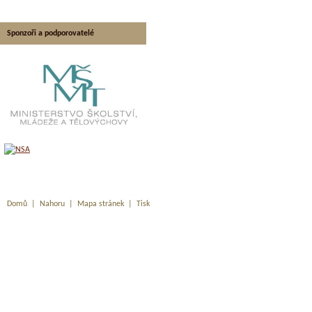
Sponzoři a podporovatelé
Domů
|
Nahoru
|
Mapa stránek
|
Tisk