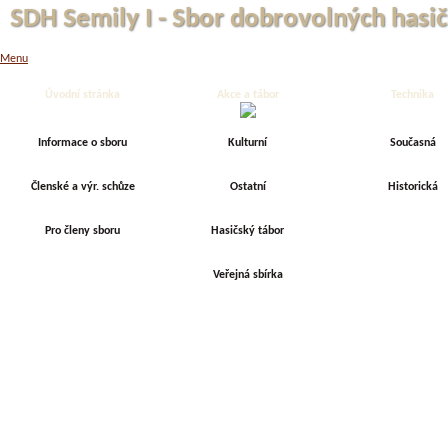
SDH Semily I - Sbor dobrovolných hasič
Menu
Úvodní stránka
Akce a tábor
Technika
Informace o sboru
Kulturní
Současná
Členské a výr. schůze
Ostatní
Historická
Pro členy sboru
Hasičský tábor
Veřejná sbírka