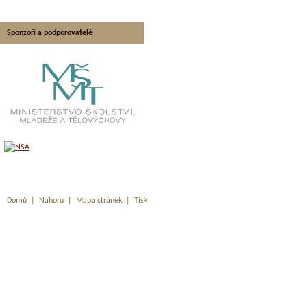
Sponzoři a podporovatelé
Domů
|
Nahoru
|
Mapa stránek
|
Tisk