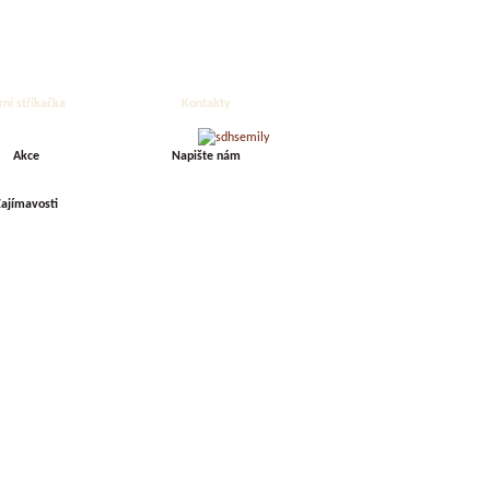
rní stříkačka
Kontakty
Akce
Napište nám
ajímavosti