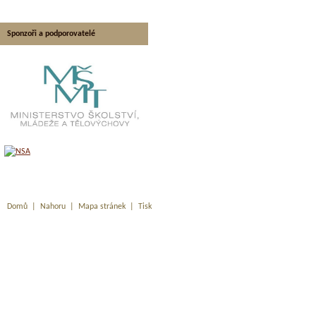
Sponzoři a podporovatelé
Domů
|
Nahoru
|
Mapa stránek
|
Tisk