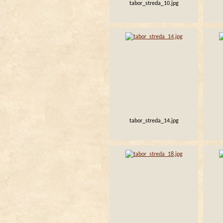
tabor_streda_10.jpg
tabor_streda_14.jpg