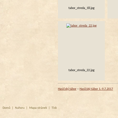
tabor_streda_18.jpg
tabor_streda_22.jpg
Hasičský tábor
Hasičský tábor 1.-9.7.2017
Domů
|
Nahoru
|
Mapa stránek
|
Tisk