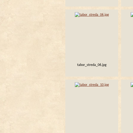
tabor_streda_06.jpg