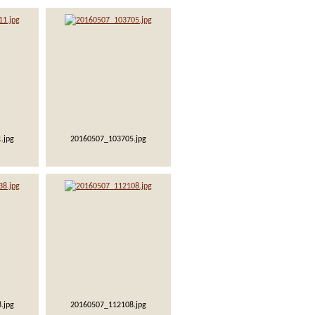
.jpg
20160507_103705.jpg
.jpg
20160507_112108.jpg