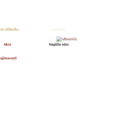
rní stříkačka
Kontakty
Akce
Napište nám
ajímavosti