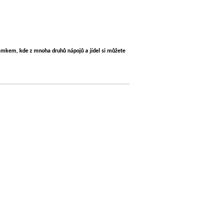
zámkem, kde z mnoha druhů nápojů a jídel si můžete