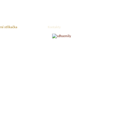
rní stříkačka
Kontakty