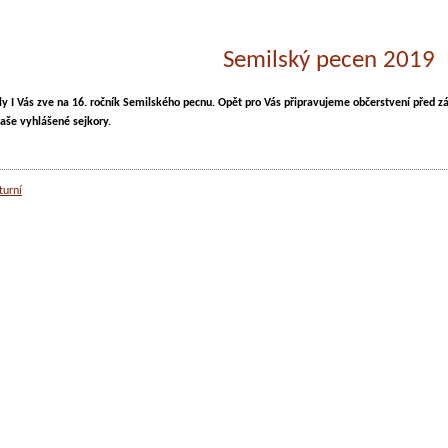
Semilský pecen 2019
y I Vás zve na 16. ročník Semilského pecnu. Opět pro Vás připravujeme občerstvení před 
aše vyhlášené sejkory.
turní