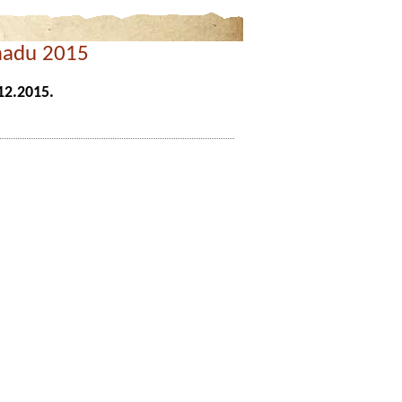
madu 2015
12.2015.