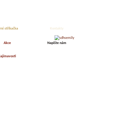
rní stříkačka
Kontakty
Akce
Napište nám
ajímavosti