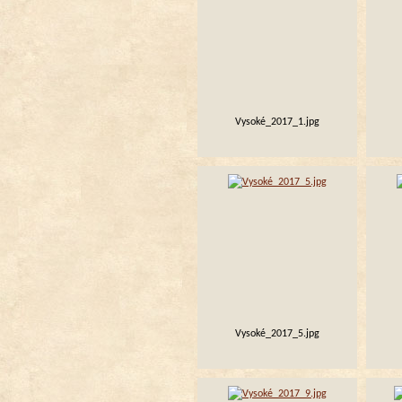
Vysoké_2017_1.jpg
Vysoké_2017_5.jpg