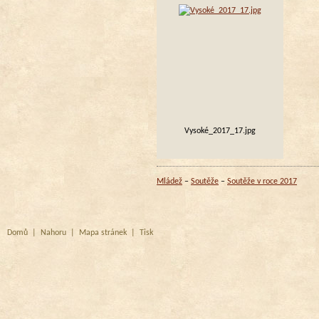
Vysoké_2017_17.jpg
Mládež
Soutěže
Soutěže v roce 2017
Domů
|
Nahoru
|
Mapa stránek
|
Tisk