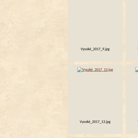
Vysoké_2017_9.jpg
Vysoké_2017_13.jpg