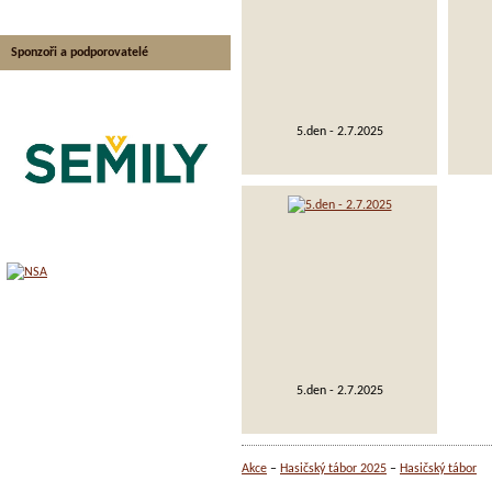
Sponzoři a podporovatelé
5.den - 2.7.2025
5.den - 2.7.2025
Akce
Hasičský tábor 2025
Hasičský tábor