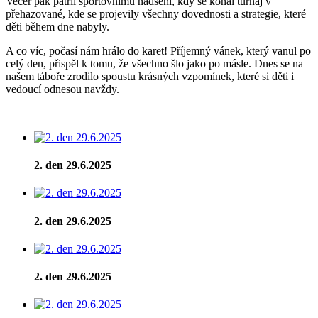
Večer pak patřil sportovnímu nadšení, kdy se konal turnaj v
přehazované, kde se projevily všechny dovednosti a strategie, které
děti během dne nabyly.
A co víc, počasí nám hrálo do karet! Příjemný vánek, který vanul po
celý den, přispěl k tomu, že všechno šlo jako po másle. Dnes se na
našem táboře zrodilo spoustu krásných vzpomínek, které si děti i
vedoucí odnesou navždy.
2. den 29.6.2025
2. den 29.6.2025
2. den 29.6.2025