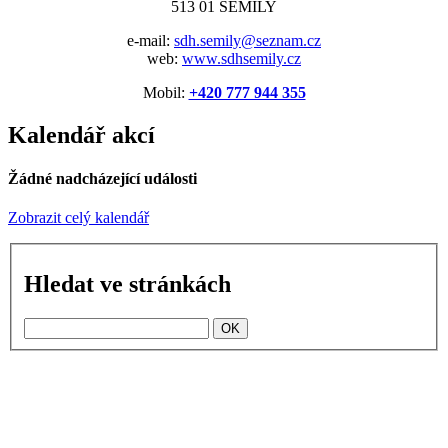
513 01 SEMILY
e-mail:
sdh.semily@seznam.cz
web:
www.sdhsemily.cz
Mobil:
+420 777 944 355
Kalendář akcí
Žádné nadcházející události
Zobrazit celý kalendář
Hledat ve stránkách