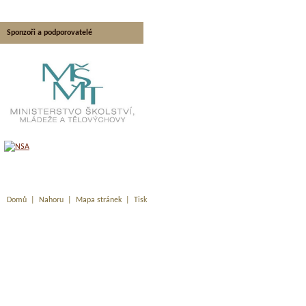
Sponzoři a podporovatelé
Domů
|
Nahoru
|
Mapa stránek
|
Tisk